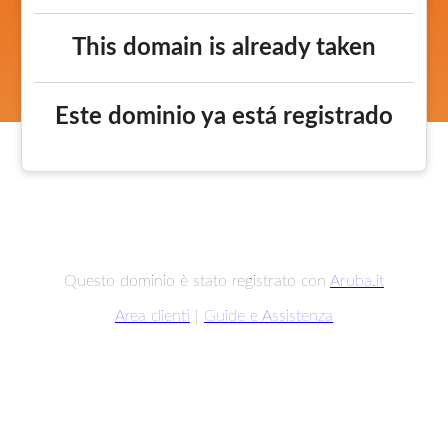
This domain is already taken
Este dominio ya está registrado
Questo dominio è stato registrato con
Aruba.it
Area clienti
|
Guide e Assistenza